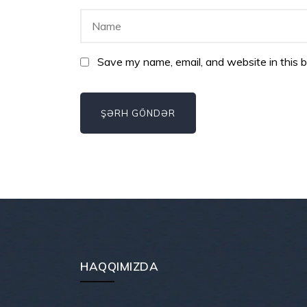
Save my name, email, and website in this 
HAQQIMIZDA