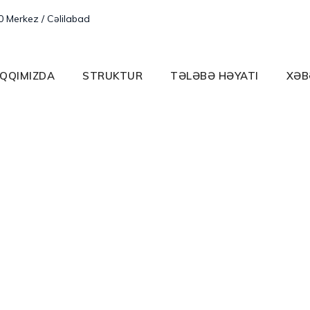
0 Merkez / Cəlilabad
QQIMIZDA
STRUKTUR
TƏLƏBƏ HƏYATI
XƏB