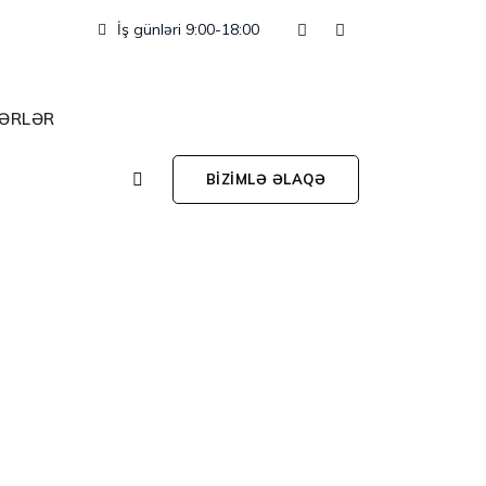
İş günləri 9:00-18:00
ƏRLƏR
BİZİMLƏ ƏLAQƏ